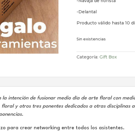
-Navaja de florista
-Delantal
Producto válido hasta 10 
Sin existencias
Categoría:
Gift Box
 la intención de fusionar medio día de arte floral con med
floral y otros tres ponentes dedicados a otras disciplinas a
 ponencias.
azo para crear networking entre todos los asistentes.