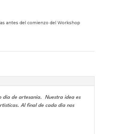
días antes del comienzo del Workshop
io día de artesanía.
Nuestra idea es
rtísticas.
Al final de cada
día nos