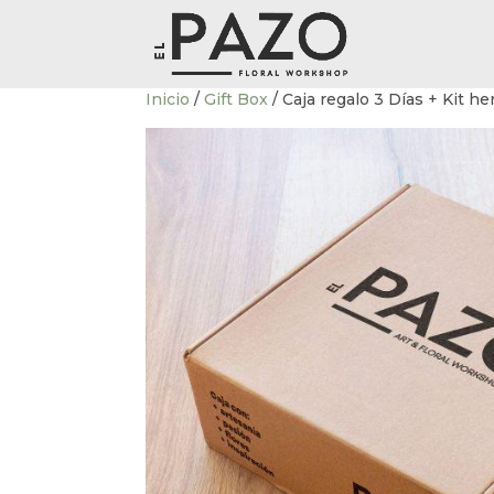
Inicio
/
Gift Box
/ Caja regalo 3 Días + Kit h