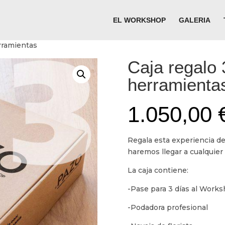
EL WORKSHOP
GALERIA
erramientas
Caja regalo 
herramienta
1.050,00
Regala esta experiencia de
haremos llegar a cualquier
La caja contiene:
-Pase para 3 días al Work
-Podadora profesional