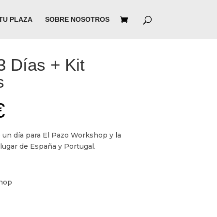
TU PLAZA
SOBRE NOSOTROS
3 Días + Kit
s
€
 un día para El Pazo Workshop y la
 lugar de España y Portugal.
shop